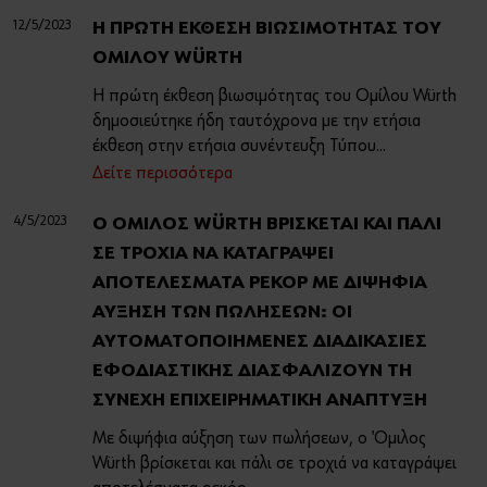
12/5/2023
Η ΠΡΩΤΗ ΕΚΘΕΣΗ ΒΙΩΣΙΜΟΤΗΤΑΣ ΤΟΥ
ΟΜΙΛΟΥ WÜRTH
Η πρώτη έκθεση βιωσιμότητας του Ομίλου Würth
δημοσιεύτηκε ήδη ταυτόχρονα με την ετήσια
έκθεση στην ετήσια συνέντευξη Τύπου...
Δείτε περισσότερα
4/5/2023
Ο ΟΜΙΛΟΣ WÜRTH ΒΡΙΣΚΕΤΑΙ ΚΑΙ ΠΑΛΙ
ΣΕ ΤΡΟΧΙΑ ΝΑ ΚΑΤΑΓΡΑΨΕΙ
ΑΠΟΤΕΛΕΣΜΑΤΑ ΡΕΚΟΡ ΜΕ ΔΙΨΗΦΙΑ
ΑΥΞΗΣΗ ΤΩΝ ΠΩΛΗΣΕΩΝ: ΟΙ
ΑΥΤΟΜΑΤΟΠΟΙΗΜΕΝΕΣ ΔΙΑΔΙΚΑΣΙΕΣ
ΕΦΟΔΙΑΣΤΙΚΗΣ ΔΙΑΣΦΑΛΙΖΟΥΝ ΤΗ
ΣΥΝΕΧΗ ΕΠΙΧΕΙΡΗΜΑΤΙΚΗ ΑΝΑΠΤΥΞΗ
Με διψήφια αύξηση των πωλήσεων, ο Όμιλος
Würth βρίσκεται και πάλι σε τροχιά να καταγράψει