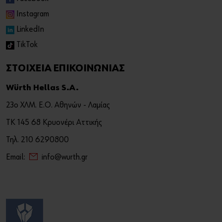
Instagram
LinkedIn
TikTok
ΣΤΟΙΧΕΙΑ ΕΠΙΚΟΙΝΩΝΙΑΣ
Würth Hellas S.A.
23ο ΧΛΜ. Ε.Ο. Αθηνών - Λαμίας
ΤΚ 145 68 Κρυονέρι Αττικής
Τηλ. 210 6290800
Email:
info@wurth.gr