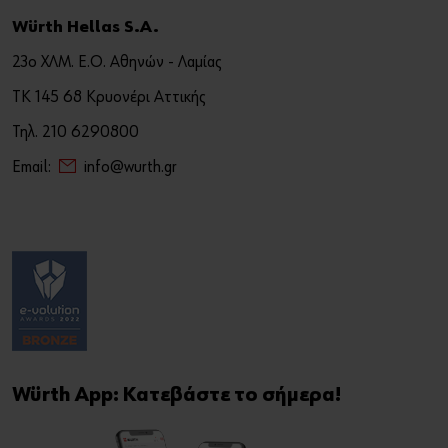
Würth Hellas S.A.
23ο ΧΛΜ. Ε.Ο. Αθηνών - Λαμίας
ΤΚ 145 68 Κρυονέρι Αττικής
Τηλ. 210 6290800
Email:
info@wurth.gr
Würth App: Κατεβάστε το σήμερα!