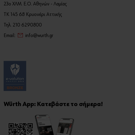
23ο ΧΛΜ. Ε.Ο. Αθηνών - Λαμίας
ΤΚ 145 68 Κρυονέρι Αττικής
Τηλ. 210 6290800
Email:
info@wurth.gr
Würth App: Κατεβάστε το σήμερα!