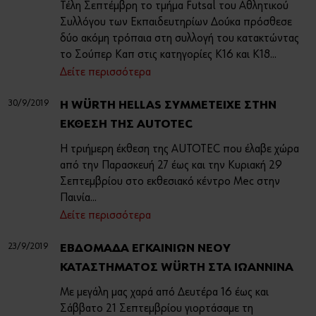
Τέλη Σεπτέμβρη το τμήμα Futsal του Αθλητικού
Συλλόγου των Εκπαιδευτηρίων Δούκα πρόσθεσε
δύο ακόμη τρόπαια στη συλλογή του κατακτώντας
το Σούπερ Καπ στις κατηγορίες Κ16 και Κ18...
Δείτε περισσότερα
30/9/2019
Η WÜRTH HELLAS ΣYMMETEIXE ΣΤΗΝ
ΕΚΘΕΣΗ ΤΗΣ AUTOTEC
Η τριήμερη έκθεση της AUTOTEC που έλαβε χώρα
από την Παρασκευή 27 έως και την Κυριακή 29
Σεπτεμβρίου στο εκθεσιακό κέντρο Mec στην
Παινία...
Δείτε περισσότερα
23/9/2019
ΕΒΔΟΜΑΔΑ ΕΓΚΑΙΝΙΩΝ ΝΕΟΥ
ΚΑΤΑΣΤΗΜΑΤΟΣ WÜRTH ΣΤΑ ΙΩΑΝΝΙΝΑ
Με μεγάλη μας χαρά από Δευτέρα 16 έως και
Σάββατο 21 Σεπτεμβρίου γιορτάσαμε τη