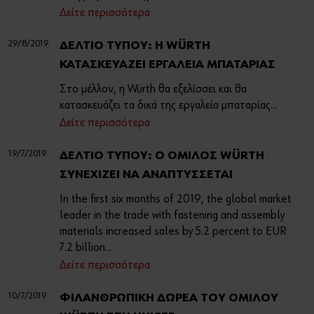
Δείτε περισσότερα
29/8/2019
ΔΕΛΤΙΟ ΤΥΠΟΥ: Η WÜRTH
ΚΑΤΑΣΚΕΥΑΖΕΙ ΕΡΓΑΛΕΙΑ ΜΠΑΤΑΡΙΑΣ
Στο μέλλον, η Würth θα εξελίσσει και θα
κατασκευάζει τα δικά της εργαλεία μπαταρίας...
Δείτε περισσότερα
19/7/2019
ΔΕΛΤΙΟ ΤΥΠΟΥ: Ο ΟΜΙΛΟΣ WÜRTH
ΣΥΝΕΧΙΖΕΙ ΝΑ ΑΝΑΠΤΥΣΣΕΤΑΙ
In the first six months of 2019, the global market
leader in the trade with fastening and assembly
materials increased sales by 5.2 percent to EUR
7.2 billion...
Δείτε περισσότερα
10/7/2019
ΦΙΛΑΝΘΡΩΠΙΚΗ ΔΩΡΕΑ ΤΟΥ ΟΜΙΛΟΥ