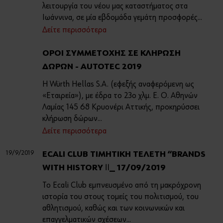
λειτουργία του νέου μας καταστήματος στα
Ιωάννινα, σε μία εβδομάδα γεμάτη προσφορές...
Δείτε περισσότερα
ΟΡΟΙ ΣΥΜΜΕΤΟΧΗΣ ΣΕ ΚΛΗΡΩΣΗ
ΔΩΡΩΝ - AUTOTEC 2019
Η Würth Hellas S.A. (εφεξής αναφερόμενη ως
«Εταιρεία»), με έδρα τo 23o χλμ. Ε. Ο. Αθηνών
Λαμίας 145 68 Κρυονέρι Αττικής, προκηρύσσει
κλήρωση δώρων...
Δείτε περισσότερα
19/9/2019
ECALI CLUB ΤΙΜΗΤΙΚΗ ΤΕΛΕΤΗ “BRANDS
WITH HISTORY Ⅱ_ 17/09/2019
Το Ecali Club εμπνευσμένο από τη μακρόχρονη
ιστορία του στους τομείς του πολιτισμού, του
αθλητισμού, καθώς και των κοινωνικών και
επαγγελματικών σχέσεων...