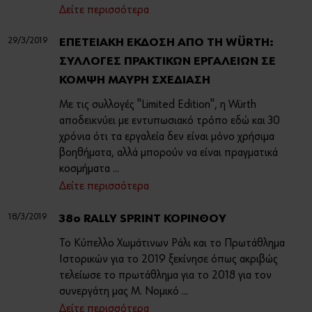
Δείτε περισσότερα
29/3/2019
ΕΠΕΤΕΙΑΚΗ ΕΚΔΟΣΗ ΑΠΟ ΤΗ WÜRTH:
ΣΥΛΛΟΓΕΣ ΠΡΑΚΤΙΚΩΝ ΕΡΓΑΛΕΙΩΝ ΣΕ
ΚΟΜΨΗ ΜΑΥΡΗ ΣΧΕΔΙΑΣΗ
Με τις συλλογές "Limited Edition", η Würth
αποδεικνύει με εντυπωσιακό τρόπο εδώ και 30
χρόνια ότι τα εργαλεία δεν είναι μόνο χρήσιμα
βοηθήματα, αλλά μπορούν να είναι πραγματικά
κοσμήματα ...
Δείτε περισσότερα
18/3/2019
38ο RALLY SPRINT ΚΟΡΙΝΘΟΥ
Το Κύπελλο Χωμάτινων Ράλι και το Πρωτάθλημα
Ιστορικών για το 2019 ξεκίνησε όπως ακριβώς
τελείωσε το πρωτάθλημα για το 2018 για τον
συνεργάτη μας Μ. Νομικό ...
Δείτε περισσότερα