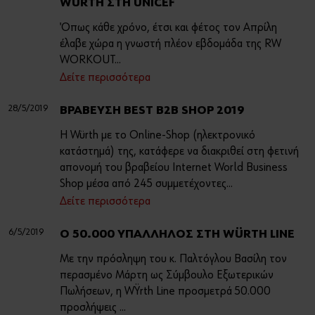
WÜRTH ΣΤΗ UNICEF
Όπως κάθε χρόνο, έτσι και φέτος τον Απρίλη
έλαβε χώρα η γνωστή πλέον εβδομάδα της RW
WORKOUT...
Δείτε περισσότερα
28/5/2019
ΒΡΑΒΕΥΣΗ BEST B2B SHOP 2019
Η Würth με το Online-Shop (ηλεκτρονικό
κατάστημά) της, κατάφερε να διακριθεί στη φετινή
απονομή του βραβείου Internet World Business
Shop μέσα από 245 συμμετέχοντες...
Δείτε περισσότερα
6/5/2019
O 50.000 ΥΠΑΛΛΗΛΟΣ ΣΤΗ WÜRTH LINE
Με την πρόσληψη του κ. Παλτόγλου Βασίλη τον
περασμένο Μάρτη ως Σύμβουλο Εξωτερικών
Πωλήσεων, η Wϋrth Line προσμετρά 50.000
προσλήψεις ...