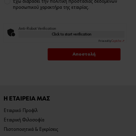
Έχω διαβάσει την πολιτική προστασίας δεδομένων
προσωπικού χαρακτήρα της εταιρίας.
Anti-Robot Verification
Click to start verification
Friendly
Captcha ⇗
Η ΕΤΑΙΡΕΙΑ ΜΑΣ
Εταιρικό Προφίλ
Εταιρική Φιλοσοφία
Πιστοποιητικά & Εγκρίσεις