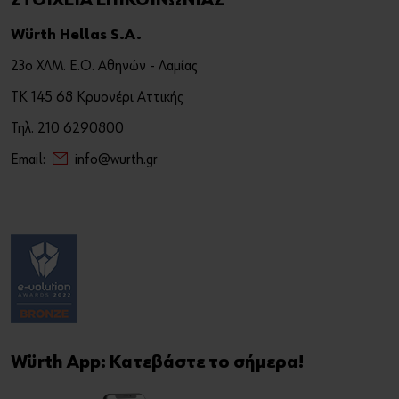
ΣΤΟΙΧΕΙΑ ΕΠΙΚΟΙΝΩΝΙΑΣ
Würth Hellas S.A.
23ο ΧΛΜ. Ε.Ο. Αθηνών - Λαμίας
ΤΚ 145 68 Κρυονέρι Αττικής
Τηλ. 210 6290800
Email:
info@wurth.gr
Würth App: Κατεβάστε το σήμερα!