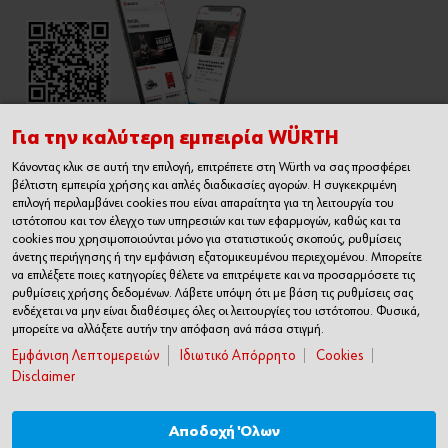
Για την καλύτερη εμπειρία WÜRTH
Κάνοντας κλικ σε αυτή την επιλογή, επιτρέπετε στη Würth να σας προσφέρει
Εγχειρίδιο Χρήσης Ηλεκτρονικού
βέλτιστη εμπειρία χρήσης και απλές διαδικασίες αγορών. Η συγκεκριμένη
Καταστήματος
επιλογή περιλαμβάνει cookies που είναι απαραίτητα για τη λειτουργία του
ιστότοπου και τον έλεγχο των υπηρεσιών και των εφαρμογών, καθώς και τα
cookies που χρησιμοποιούνται μόνο για στατιστικούς σκοπούς, ρυθμίσεις
άνετης περιήγησης ή την εμφάνιση εξατομικευμένου περιεχομένου. Μπορείτε
να επιλέξετε ποιες κατηγορίες θέλετε να επιτρέψετε και να προσαρμόσετε τις
ρυθμίσεις χρήσης δεδομένων. Λάβετε υπόψη ότι με βάση τις ρυθμίσεις σας
ενδέχεται να μην είναι διαθέσιμες όλες οι λειτουργίες του ιστότοπου. Φυσικά,
μπορείτε να αλλάξετε αυτήν την απόφαση ανά πάσα στιγμή.
Εμφάνιση Λεπτομερειών
Ιδιωτικό Απόρρητο
Cookies
Disclaimer
Αποδοχή Όλων