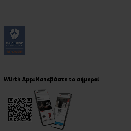
Würth App: Κατεβάστε το σήμερα!