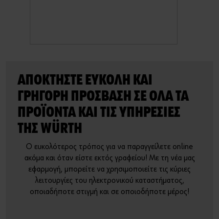
ΑΠΟΚΤΉΣΤΕ ΕΎΚΟΛΗ ΚΑΙ
ΓΡΉΓΟΡΗ ΠΡΌΣΒΑΣΗ ΣΕ ΌΛΑ ΤΑ
ΠΡΟΪΌΝΤΑ ΚΑΙ ΤΙΣ ΥΠΗΡΕΣΊΕΣ
ΤΗΣ WÜRTH
Ο ευκολότερος τρόπος για να παραγγείλετε online
ακόμα και όταν είστε εκτός γραφείου! Με τη νέα μας
εφαρμογή, μπορείτε να χρησιμοποιείτε τις κύριες
λειτουργίες του ηλεκτρονικού καταστήματος,
οποιαδήποτε στιγμή και σε οποιοδήποτε μέρος!