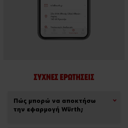
ΣΥΧΝΈΣ ΕΡΩΤΉΣΕΙΣ
Πώς μπορώ να αποκτήσω
την εφαρμογή Würth;