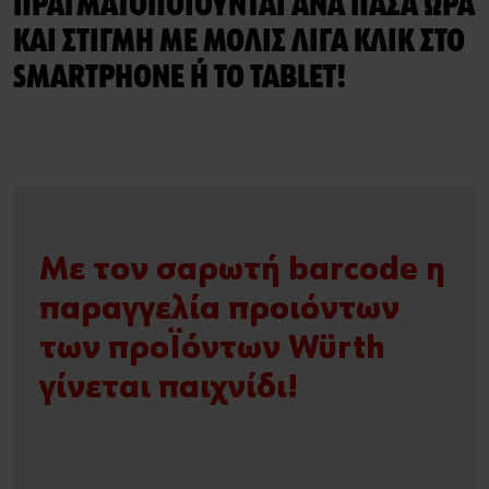
ΠΡΑΓΜΑΤΟΠΟΙΟΎΝΤΑΙ ΑΝΆ ΠΆΣΑ ΏΡΑ
ΚΑΙ ΣΤΙΓΜΉ ΜΕ ΜΌΛΙΣ ΛΊΓΑ ΚΛΙΚ ΣΤΟ
SMARTPHONE Ή ΤΟ TABLET!
Με τον σαρωτή barcode η
παραγγελία προιόντων
των προϊόντων Würth
γίνεται παιχνίδι!