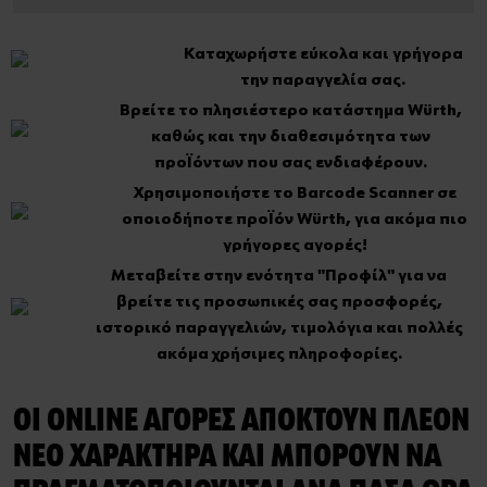
Καταχωρήστε εύκολα και γρήγορα
την παραγγελία σας.
Βρείτε το πλησιέστερο κατάστημα Würth,
καθώς και την διαθεσιμότητα των
προϊόντων που σας ενδιαφέρουν.
Χρησιμοποιήστε το Barcode Scanner σε
οποιοδήποτε προϊόν Würth, για ακόμα πιο
γρήγορες αγορές!
Μεταβείτε στην ενότητα "Προφίλ" για να
βρείτε τις προσωπικές σας προσφορές,
ιστορικό παραγγελιών, τιμολόγια και πολλές
ακόμα χρήσιμες πληροφορίες.
ΟΙ ONLINE ΑΓΟΡΈΣ ΑΠΟΚΤΟΎΝ ΠΛΈΟΝ
ΝΈΟ ΧΑΡΑΚΤΉΡΑ ΚΑΙ ΜΠΟΡΟΎΝ ΝΑ