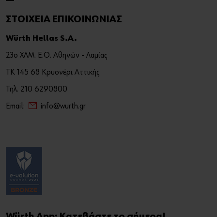
ΣΤΟΙΧΕΙΑ ΕΠΙΚΟΙΝΩΝΙΑΣ
Würth Hellas S.A.
23ο ΧΛΜ. Ε.Ο. Αθηνών - Λαμίας
ΤΚ 145 68 Κρυονέρι Αττικής
Τηλ. 210 6290800
Email:
info@wurth.gr
Würth App: Κατεβάστε το σήμερα!