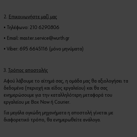
2.
Επικοινωνήστε μαζί μας
• Τηλέφωνο: 210 6290806
• Email: master.service@wurth.gr
• Viber: 695 6645116 (μόνο μηνύματα)
3.
Τρόπος αποστολής
Αφού λάβουμε το αίτημά σας, η ομάδα μας θα αξιολογήσει τα
δεδομένα (περιοχή και είδος εργαλείου) και θα σας
ενημερώσουμε για την καταλληλότερη μεταφορά του
εργαλείου με Box Now ή Courier.
Για μεγάλα ογκώδη μηχανήματα η αποστολή γίνεται με
διαφορετικό τρόπο, θα ενημερωθείτε ανάλογα.