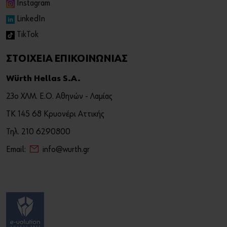
Instagram
LinkedIn
TikTok
ΣΤΟΙΧΕΙΑ ΕΠΙΚΟΙΝΩΝΙΑΣ
Würth Hellas S.A.
23ο ΧΛΜ. Ε.Ο. Αθηνών - Λαμίας
ΤΚ 145 68 Κρυονέρι Αττικής
Τηλ. 210 6290800
Email:
info@wurth.gr