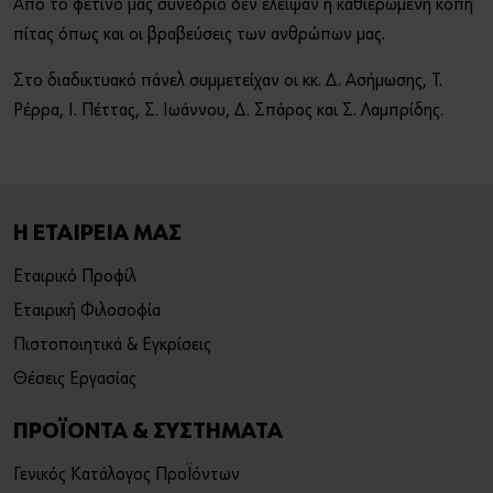
Από το φετινό μας συνέδριο δεν έλειψαν η καθιερωμένη κοπή
πίτας όπως και οι βραβεύσεις των ανθρώπων μας.
Στο διαδικτυακό πάνελ συμμετείχαν οι κκ. Δ. Ασήμωσης, Τ.
Ρέρρα, Ι. Πέττας, Σ. Ιωάννου, Δ. Σπάρος και Σ. Λαμπρίδης.
Η ΕΤΑΙΡΕΙΑ ΜΑΣ
Εταιρικό Προφίλ
Εταιρική Φιλοσοφία
Πιστοποιητικά & Εγκρίσεις
Θέσεις Εργασίας
ΠΡΟΪΟΝΤΑ & ΣΥΣΤΗΜΑΤΑ
Γενικός Κατάλογος Προϊόντων