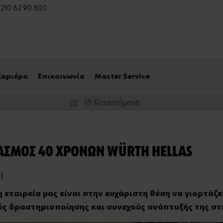
0 210 62 90 800
Καριέρα
Επικοινωνία
Master Service
18 Καταστήματα
ΑΣΜΟΣ 40 ΧΡΟΝΩΝ WÜRTH HELLAS
1
 εταιρεία μας είναι στην ευχάριστη θέση να γιορτάζε
ς δραστηριοποίησης και συνεχούς ανάπτυξής της στη