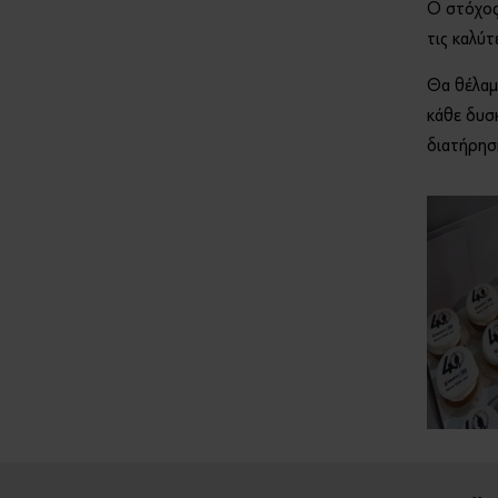
Ο στόχος 
τις καλύτ
Θα θέλαμε
κάθε δυσκ
διατήρησ