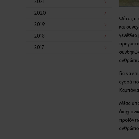
2021
2020
Φέτος η 
2019
και συνεχ
γενέθλιο
2018
πραγματικ
2017
συνθηκών
ανθρώπιν
Για να επ
αγορά πο
Καμπάνια
Μέσα από
διαχρονικ
προϊόντω
ανθρώπους