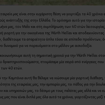
εταιρεία μας είναι στην ευχάριστη θέση να γιορτάζει τα 40 χρόνι
ούς ανάπτυξής της στην Ελλάδα. Το ορόσημο αυτό για την ιστορία 
 μήνα μας, τον Μάϊο και στη συμπλήρωση των 40 ετών λειτουργίας
ή γιορτή για την οικογένεια της Würth Hellas και αποδεικνύοντας
, διαθέτουμε τα απαραίτητα όπλα τόσο σε επίπεδο προϊόντων, ό
ο δυναμικό για να πορευόμαστε στο μέλλον με αισιοδοξία.
ικοινωνήσουμε αυτή τη σημαντική χρονιά για την Würth Hellas στο
υ δραστηριοποιούμαστε, ετοιμάσαμε μία σειρά από ενέργειες που
 των 40 ετών.
 την Καμπάνια αυτή θα θέλαμε να νιώσουμε μία γιορτινή διάθεση
ότητα της εταιρείας μας, την εμπειρία μας, το πάθος για την δουλ
ν και υπηρεσιών μας, το δέσιμο με τους πελάτες μας αλλά και να 
 μας που είναι διπλά μας όλα αυτά τα χρόνια, γιορτάζοντας μαζί 