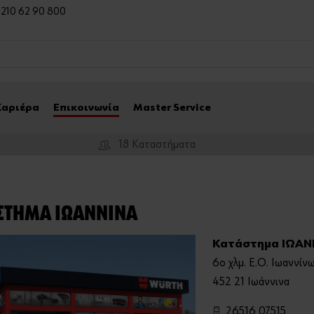
0 210 62 90 800
Καριέρα
Επικοινωνία
Master Service
18 Καταστήματα
ΣΤΗΜΑ ΙΩΑΝΝΙΝΑ
Κατάστημα ΙΩΑΝ
6ο χλμ. Ε.Ο. Ιωαννί
452 21 Ιωάννινα
26516 07515