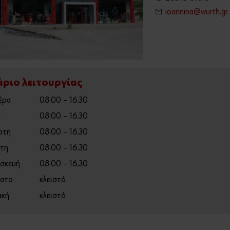
ioannina@wurth.gr
ριο λειτουργίας
έρα
08.00 – 16.30
η
08.00 – 16.30
ρτη
08.00 – 16.30
τη
08.00 – 16.30
σκευή
08.00 – 16.30
ατο
κλειστό
ακή
κλειστό