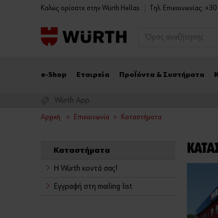
Καλώς ορίσατε στην Würth Hellas
Tηλ. Επικοινωνίας: +3
e-Shop
Εταιρεία
Προϊόντα & Συστήματα
Würth App
Αρχική
Επικοινωνία
Καταστήματα
ΚΑΤΆ
Καταστήματα
Η Würth κοντά σας!
Εγγραφή στη mailing list