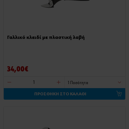
Γαλλικό κλειδί με πλαστική λαβή
34,00€
ΠΡΟΣΘΗΚΗ ΣΤΟ ΚΑΛΑΘΙ