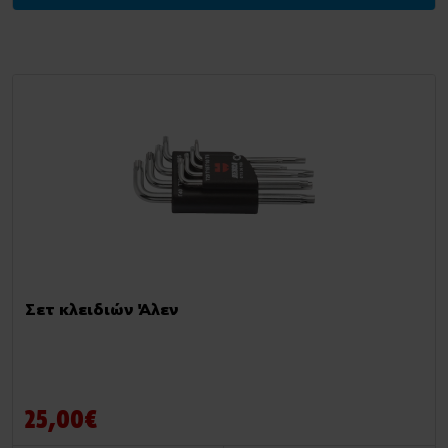
Κλειδια Allen
Σετ κλειδιών Άλεν
25,00€