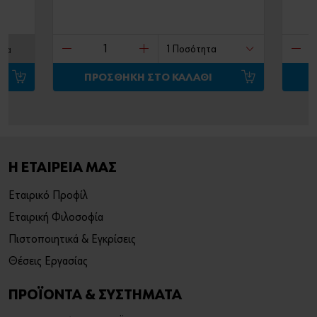
ητα
ΠΡΟΣΘΗΚΗ ΣΤΟ ΚΑΛΑΘΙ
Η ΕΤΑΙΡΕΙΑ ΜΑΣ
Εταιρικό Προφίλ
Εταιρική Φιλοσοφία
Πιστοποιητικά & Εγκρίσεις
Θέσεις Εργασίας
ΠΡΟΪΟΝΤΑ & ΣΥΣΤΗΜΑΤΑ