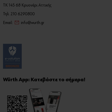
ΤΚ 145 68 Κρυονέρι Αττικής
Τηλ. 210 6290800
Email:
info@wurth.gr
Würth App: Κατεβάστε το σήμερα!