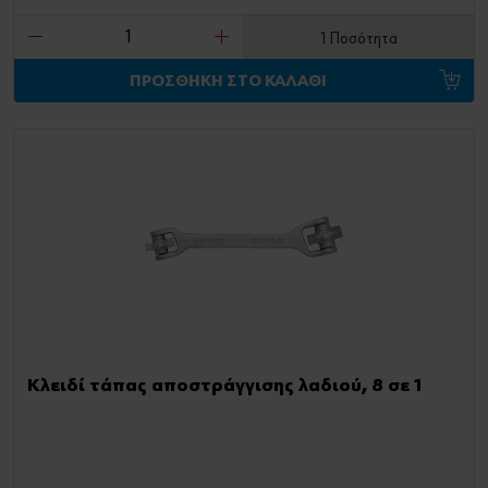
1 Ποσότητα
ΠΡΟΣΘΗΚΗ ΣΤΟ ΚΑΛΑΘΙ
Κλειδί τάπας αποστράγγισης λαδιού, 8 σε 1