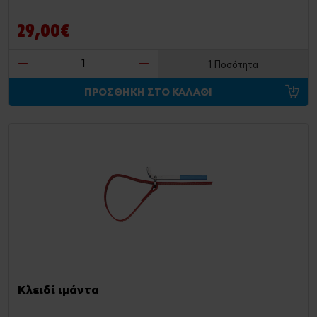
29,00€
1 Ποσότητα
ΠΡΟΣΘΗΚΗ ΣΤΟ ΚΑΛΑΘΙ
Κλειδί ιμάντα