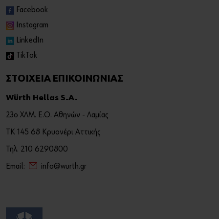
Facebook
Instagram
LinkedIn
TikTok
ΣΤΟΙΧΕΙΑ ΕΠΙΚΟΙΝΩΝΙΑΣ
Würth Hellas S.A.
23ο ΧΛΜ. Ε.Ο. Αθηνών - Λαμίας
ΤΚ 145 68 Κρυονέρι Αττικής
Τηλ. 210 6290800
Email:
info@wurth.gr