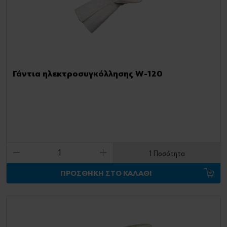
Γάντια ηλεκτροσυγκόλλησης W-120
1 Ποσότητα
ΠΡΟΣΘΗΚΗ ΣΤΟ ΚΑΛΑΘΙ