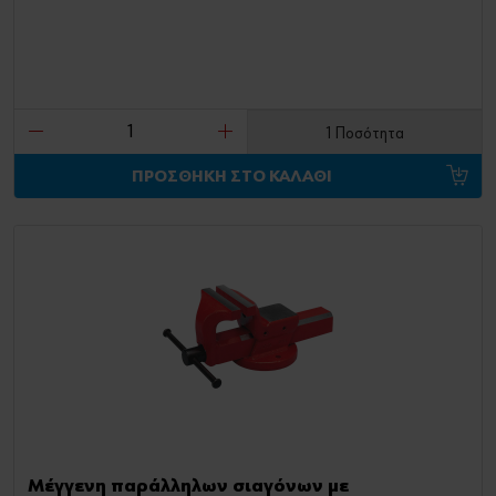
1 Ποσότητα
ΠΡΟΣΘΗΚΗ ΣΤΟ ΚΑΛΑΘΙ
Μέγγενη παράλληλων σιαγόνων με