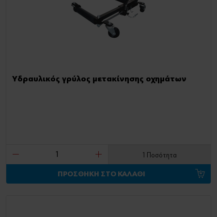
Υδραυλικός γρύλος μετακίνησης οχημάτων
1 Ποσότητα
ΠΡΟΣΘΗΚΗ ΣΤΟ ΚΑΛΑΘΙ