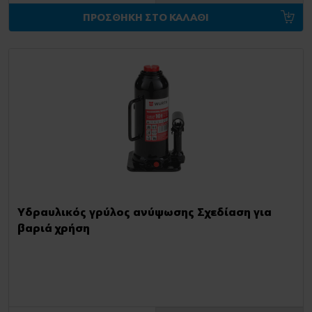
ΠΡΟΣΘΗΚΗ ΣΤΟ ΚΑΛΑΘΙ
Υδραυλικός γρύλος ανύψωσης Σχεδίαση για
βαριά χρήση