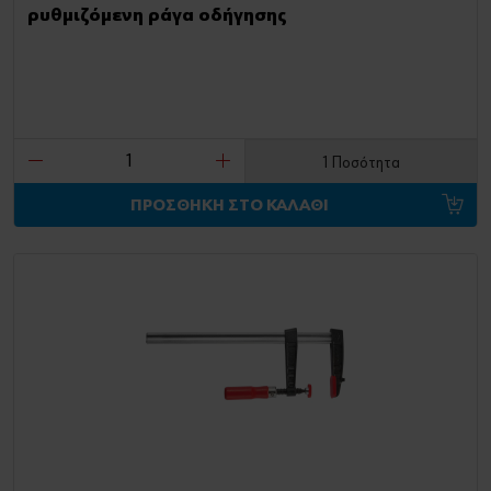
ρυθμιζόμενη ράγα οδήγησης
1 Ποσότητα
ΠΡΟΣΘΗΚΗ ΣΤΟ ΚΑΛΑΘΙ