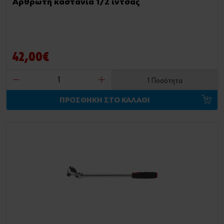
Αρθρωτή καστάνια 1/2 ίντσας
42,00€
1 Ποσότητα
ΠΡΟΣΘΗΚΗ ΣΤΟ ΚΑΛΑΘΙ