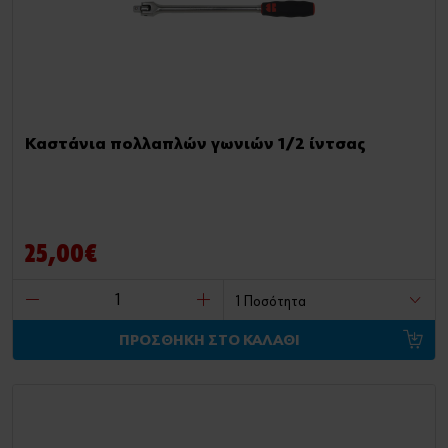
Καστάνια πολλαπλών γωνιών 1/2 ίντσας
25,00€
ΠΡΟΣΘΗΚΗ ΣΤΟ ΚΑΛΑΘΙ