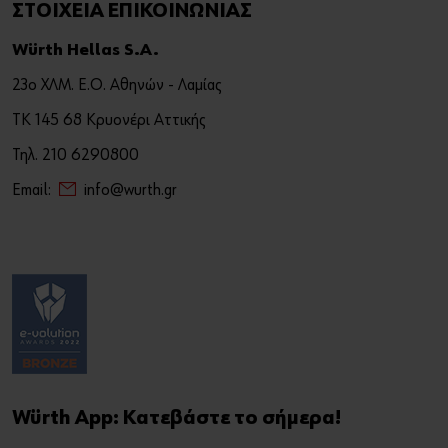
ΣΤΟΙΧΕΙΑ ΕΠΙΚΟΙΝΩΝΙΑΣ
Würth Hellas S.A.
23ο ΧΛΜ. Ε.Ο. Αθηνών - Λαμίας
ΤΚ 145 68 Κρυονέρι Αττικής
Τηλ. 210 6290800
Email:
info@wurth.gr
Würth App: Κατεβάστε το σήμερα!