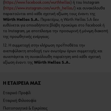
(
https://www.facebook.com/wurthhellas
) ή του Instagram
(
https://www.instagram.com/wurth_hellas/
) και συνακόλουθα
παραιτούνται από κάθε σχετική αξίωση τους έναντι της
Würth Hellas S.A.
Περαιτέρω, η Würth Hellas S.A δεν
ευθύνεται για οποιαδήποτε βλάβη προκύψει στο Facebook ή
το Instagram, με αποτέλεσμα την προσωρινή ή μόνιμη διακοπή
της προωθητικής ενέργειας.
12. Η συμμετοχή στην κλήρωση προϋποθέτει την
ανεπιφύλακτη αποδοχή των ανωτέρω όρων συμμετοχής και
συνεπάγεται τη συνακόλουθη παραίτηση από κάθε σχετική
αξίωση έναντι της
Würth Hellas S.A.
Η ΕΤΑΙΡΕΙΑ ΜΑΣ
Εταιρικό Προφίλ
Εταιρική Φιλοσοφία
Πιστοποιητικά & Εγκρίσεις