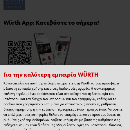
Würth App: Κατεβάστε το σήμερα!
Για την καλύτερη εμπειρία WÜRTH
Κάνοντας κλικ σε αυτή την επιλογή, επιτρέπετε στη Würth να σας προσφέρει
Εγχειρίδιο Χρήσης Ηλεκτρονικού
βέλτιστη εμπειρία χρήσης και απλές διαδικασίες αγορών. Η συγκεκριμένη
Καταστήματος
επιλογή περιλαμβάνει cookies που είναι απαραίτητα για τη λειτουργία του
ιστότοπου και τον έλεγχο των υπηρεσιών και των εφαρμογών, καθώς και τα
cookies που χρησιμοποιούνται μόνο για στατιστικούς σκοπούς, ρυθμίσεις
άνετης περιήγησης ή την εμφάνιση εξατομικευμένου περιεχομένου. Μπορείτε
να επιλέξετε ποιες κατηγορίες θέλετε να επιτρέψετε και να προσαρμόσετε τις
ρυθμίσεις χρήσης δεδομένων. Λάβετε υπόψη ότι με βάση τις ρυθμίσεις σας
ενδέχεται να μην είναι διαθέσιμες όλες οι λειτουργίες του ιστότοπου. Φυσικά,