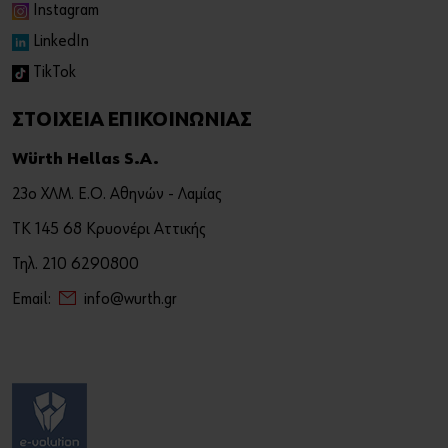
Instagram
LinkedIn
TikTok
ΣΤΟΙΧΕΙΑ ΕΠΙΚΟΙΝΩΝΙΑΣ
Würth Hellas S.A.
23ο ΧΛΜ. Ε.Ο. Αθηνών - Λαμίας
ΤΚ 145 68 Κρυονέρι Αττικής
Τηλ. 210 6290800
Email:
info@wurth.gr