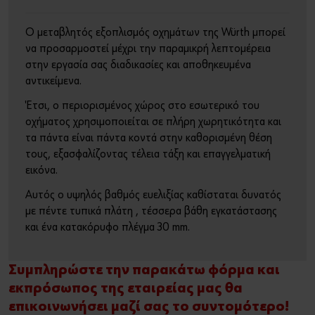
Ο μεταβλητός εξοπλισμός οχημάτων της Würth μπορεί
να προσαρμοστεί μέχρι την παραμικρή λεπτομέρεια
στην εργασία σας διαδικασίες και αποθηκευμένα
αντικείμενα.
Έτσι, ο περιορισμένος χώρος στο εσωτερικό του
οχήματος χρησιμοποιείται σε πλήρη χωρητικότητα και
τα πάντα είναι πάντα κοντά στην καθορισμένη θέση
τους, εξασφαλίζοντας τέλεια τάξη και επαγγελματική
εικόνα.
Αυτός ο υψηλός βαθμός ευελιξίας καθίσταται δυνατός
με πέντε τυπικά πλάτη , τέσσερα βάθη εγκατάστασης
και ένα κατακόρυφο πλέγμα 30 mm.
Συμπληρώστε την παρακάτω φόρμα και
εκπρόσωπος της εταιρείας μας θα
επικοινωνήσει μαζί σας το συντομότερο!