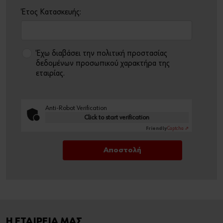
Έτος Κατασκευής:
Έχω διαβάσει την πολιτική προστασίας
δεδομένων προσωπικού χαρακτήρα της
εταιρίας.
Anti-Robot Verification
Click to start verification
Friendly
Captcha ⇗
Η ΕΤΑΙΡΕΙΑ ΜΑΣ