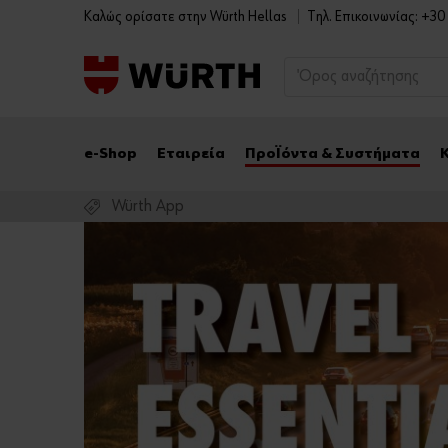
Καλώς ορίσατε στην Würth Hellas
Tηλ. Επικοινωνίας: +3
e-Shop
Εταιρεία
Προϊόντα & Συστήματα
Würth App