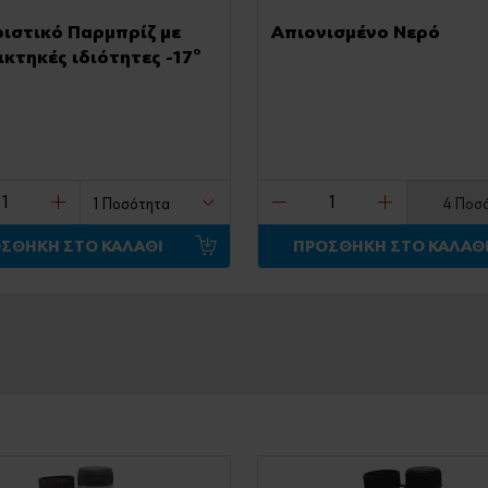
ιστικό Παρμπρίζ με
Απιονισμένο Νερό
ικτηκές ιδιότητες -17°
4 Ποσ
ΣΘΗΚΗ ΣΤΟ ΚΑΛΑΘΙ
ΠΡΟΣΘΗΚΗ ΣΤΟ ΚΑΛΑΘ