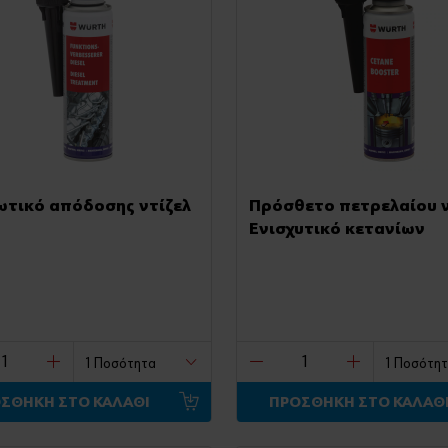
ωτικό απόδοσης ντίζελ
Πρόσθετο πετρελαίου ν
Ενισχυτικό κετανίων
ΣΘΗΚΗ ΣΤΟ ΚΑΛΑΘΙ
ΠΡΟΣΘΗΚΗ ΣΤΟ ΚΑΛΑΘ