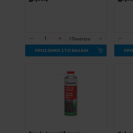
ΠΡΟΣΘΗΚΗ ΣΤΟ ΚΑΛΑΘΙ
ΠΡΟ