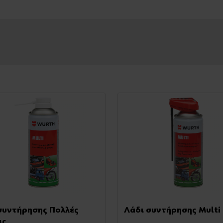
συντήρησης Πολλές
Λάδι συντήρησης Multi
ις