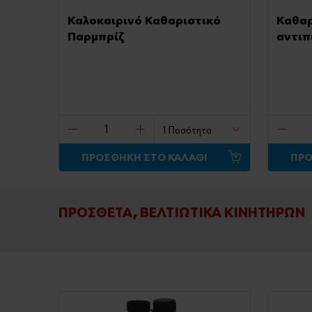
Καλοκαιρινό Καθαριστικό
Καθαρ
Παρμπρίζ
αντιπ
ΠΡΟΣΘΗΚΗ ΣΤΟ ΚΑΛΑΘΙ
ΠΡΟ
ΠΡΟΣΘΕΤΑ, ΒΕΛΤΙΩΤΙΚΑ KINHTHΡΩΝ
Προϊόντα