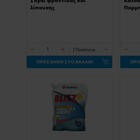
Σπρέι φροντίδας και
Καλοκ
λίπανσης
Παρμπ
ΠΡΟΣΘΗΚΗ ΣΤΟ ΚΑΛΑΘΙ
ΠΡΟ