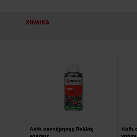
ΧΗΜΙΚΑ
Προϊόντα
Λάδι συντήρησης Πολλές
Λάδι 
χρήσεις
χρήσε