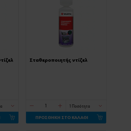
τίζελ
Σταθεροποιητής ντίζελ
Ι
ΠΡΟΣΘΗΚΗ ΣΤΟ ΚΑΛΑΘΙ