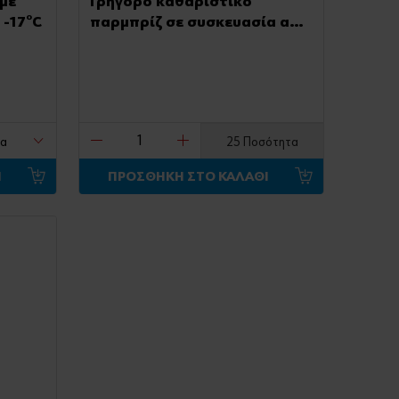
με
Γρήγορο καθαριστικό
 -17°C
παρμπρίζ σε συσκευασία από
χαρτόνι για βιτρίνα
25 Ποσότητα
Ι
ΠΡΟΣΘΗΚΗ ΣΤΟ ΚΑΛΑΘΙ