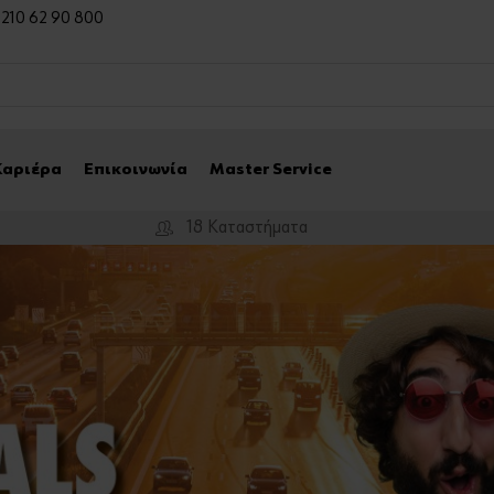
0 210 62 90 800
Καριέρα
Επικοινωνία
Master Service
18 Καταστήματα